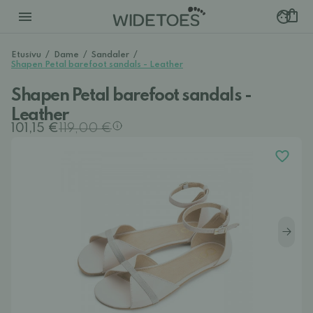
Etusivu
/
Dame
/
Sandaler
/
Shapen Petal barefoot sandals - Leather
Shapen Petal barefoot sandals -
Leather
101,15 €
119,00 €