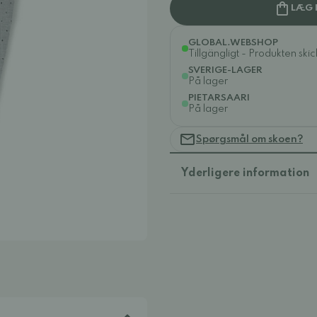
LÆG 
GLOBAL.WEBSHOP
Tillgängligt - Produkten ski
SVERIGE-LAGER
På lager
PIETARSAARI
På lager
Spørgsmål om skoen?
Yderligere information