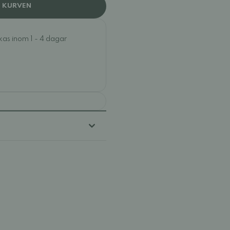
I KURVEN
ckas inom 1 - 4 dagar