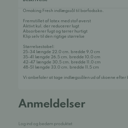
Beskrivelse
Omaking Fresh indlægssål til barfodssko.
Fremstillet af latex med stof øverst
Aktivt kul, der reducerer lugt
Absorberer fugt og tørrer hurtigt
Klip selv til den rigtige størrelse
Størrelsestabel:
25-34 længde 22,0 cm, bredde 9,0 cm
35-41 længde 26,5 cm, bredde 10,0 cm
42-47 længde 30,5 cm, bredde 11,0 cm
48-51 længde 33,0 cm, bredde 11,5 cm
Vi anbefaler at tage indlægssålen ud af skoene efter br
Anmeldelser
Log ind og bedøm produktet