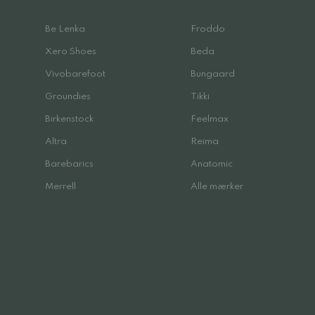
Be Lenka
Froddo
Xero Shoes
Beda
Vivobarefoot
Bungaard
Groundies
Tikki
Birkenstock
Feelmax
Altra
Reima
Barebarics
Anatomic
Merrell
Alle mærker