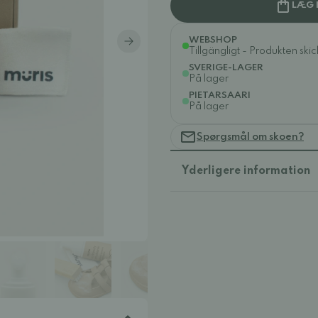
LÆG 
WEBSHOP
Tillgängligt - Produkten ski
SVERIGE-LAGER
På lager
PIETARSAARI
På lager
Spørgsmål om skoen?
Yderligere information