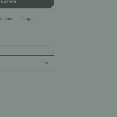
I KURVEN
ckas inom 1 - 4 dagar