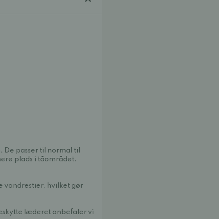
 De passer til normal til
mere plads i tåområdet.
 vandrestier, hvilket gør
beskytte læderet anbefaler vi