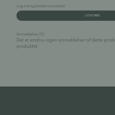
Log ind og bedøm produktet
LOG IND
Anmeldelser (0)
Der er endnu ingen anmeldelser af dette prod
produktet