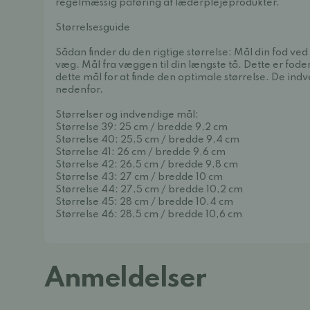
regelmæssig påføring af læderplejeprodukter.
Størrelsesguide
Sådan finder du den rigtige størrelse: Mål din fod ve
væg. Mål fra væggen til din længste tå. Dette er fode
dette mål for at finde den optimale størrelse. De ind
nedenfor.
Størrelser og indvendige mål:
Størrelse 39: 25 cm / bredde 9,2 cm
Størrelse 40: 25,5 cm / bredde 9,4 cm
Størrelse 41: 26 cm / bredde 9,6 cm
Størrelse 42: 26,5 cm / bredde 9,8 cm
Størrelse 43: 27 cm / bredde 10 cm
Størrelse 44: 27,5 cm / bredde 10,2 cm
Størrelse 45: 28 cm / bredde 10,4 cm
Størrelse 46: 28,5 cm / bredde 10,6 cm
Anmeldelser