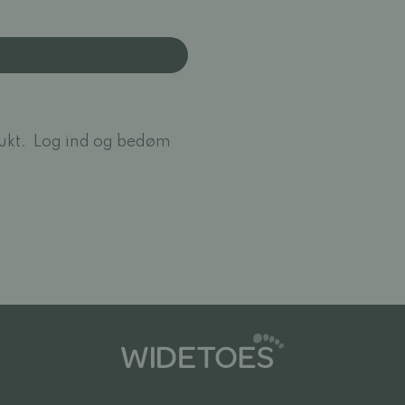
ukt.
Log ind og bedøm