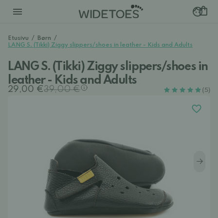
Etusivu
/
Børn
/
LANG S. (Tikki) Ziggy slippers/shoes in leather - Kids and Adults
LANG S. (Tikki) Ziggy slippers/shoes in
leather - Kids and Adults
29,00 €
39,00 €
(5)