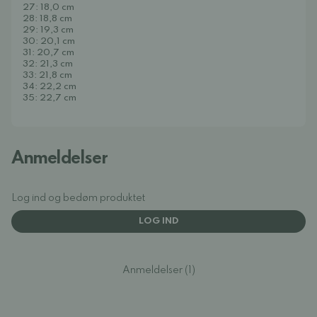
27: 18,0 cm
28: 18,8 cm
29: 19,3 cm
30: 20,1 cm
31: 20,7 cm
32: 21,3 cm
33: 21,8 cm
34: 22,2 cm
35: 22,7 cm
Anmeldelser
Log ind og bedøm produktet
LOG IND
Anmeldelser (1)