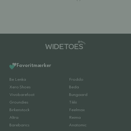
Favoritmærker
Be Lenka
Froddo
Xero Shoes
Beda
Vivobarefoot
Bungaard
Groundies
Tikki
Birkenstock
Feelmax
Altra
Reima
Barebarics
Anatomic