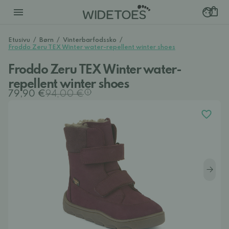
Etusivu
/
Børn
/
Vinterbarfodssko
/
Froddo Zeru TEX Winter water-repellent winter shoes
Froddo Zeru TEX Winter water-
repellent winter shoes
79,90 €
94,00 €