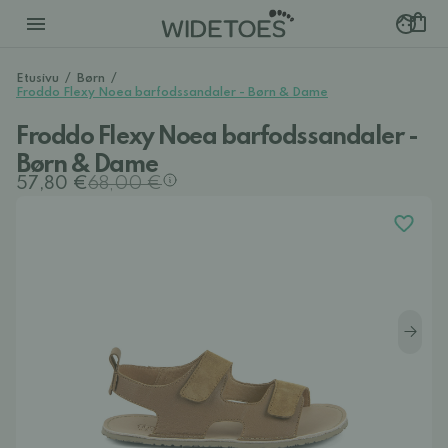
Etusivu
/
Børn
/
Froddo Flexy Noea barfodssandaler - Børn & Dame
Froddo Flexy Noea barfodssandaler -
Børn & Dame
57,80 €
68,00 €