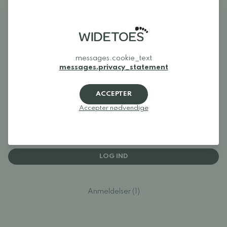
Anmeldelser
messages.cookie_text
messages.privacy_statement
5
ACCEPTER
Accepter nødvendige
Log ind og bedøm produktet
LOG IND
Anmeldelser (1)