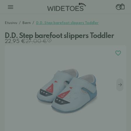
Etusivu
/
Børn
/
D.D. Step barefoot slippers Toddler
D.D. Step barefoot slippers Toddler
22,95 €
27,00 €