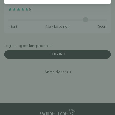
5
Log ind og bedøm produktet
LOG IND
Anmeldelser (1)