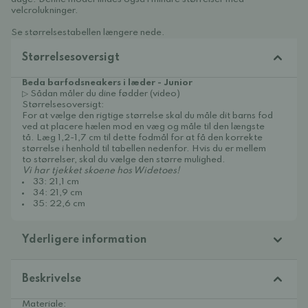
velcrolukninger.
Se størrelsestabellen længere nede.
Størrelsesoversigt
Beda barfodsneakers i læder - Junior
▷ Sådan måler du dine fødder (video)
Størrelsesoversigt:
For at vælge den rigtige størrelse skal du måle dit barns fod
ved at placere hælen mod en væg og måle til den længste
tå. Læg 1,2-1,7 cm til dette fodmål for at få den korrekte
størrelse i henhold til tabellen nedenfor. Hvis du er mellem
to størrelser, skal du vælge den større mulighed.
Vi har tjekket skoene hos Widetoes!
33: 21,1 cm
34: 21,9 cm
35: 22,6 cm
Yderligere information
Beskrivelse
Materiale: