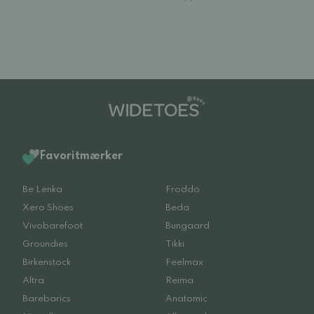
Favoritmærker
Be Lenka
Froddo
Xero Shoes
Beda
Vivobarefoot
Bungaard
Groundies
Tikki
Birkenstock
Feelmax
Altra
Reima
Barebarics
Anatomic