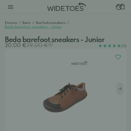
Etusivu
/
Børn
/
Barfodssneakers
/
Beda barefoot sneakers - Junior
Beda barefoot sneakers - Junior
30,00 €
79,00 €
(5)