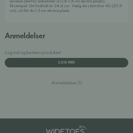
skoene (derfor anbefaler vi 0,8-1,8 cm ekstra plads).
Eksempel: Dit fodmål er 24,6 cm. Vælg da størrelse 40 (25,9
cm), så får du 1,3 cm ekstra plads.
Anmeldelser
Log ind og bedøm produktet
LOG IND
Anmeldelser (1)