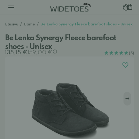
Etusivu
/
Dame
/
Be Lenka Synergy Fleece barefoot shoes - Unisex
Be Lenka Synergy Fleece barefoot
shoes - Unisex
135,15 €
159,00 €
(5)