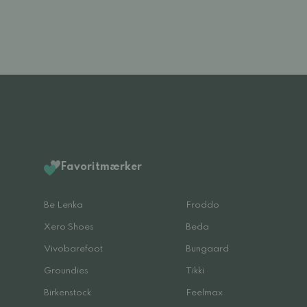
Favoritmærker
Be Lenka
Froddo
Xero Shoes
Beda
Vivobarefoot
Bungaard
Groundies
Tikki
Birkenstock
Feelmax