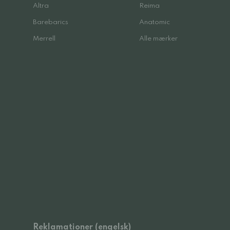
Altra
Reima
Barebarics
Anatomic
Merrell
Alle mærker
Reklamationer (engelsk)