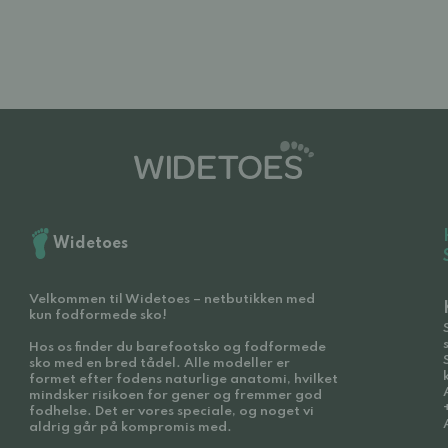
Widetoes
Velkommen til Widetoes – netbutikken med
kun fodformede sko!
Hos os finder du barefootsko og fodformede
sko med en bred tådel. Alle modeller er
formet efter fodens naturlige anatomi, hvilket
mindsker risikoen for gener og fremmer god
fodhelse. Det er vores speciale, og noget vi
aldrig går på kompromis med.