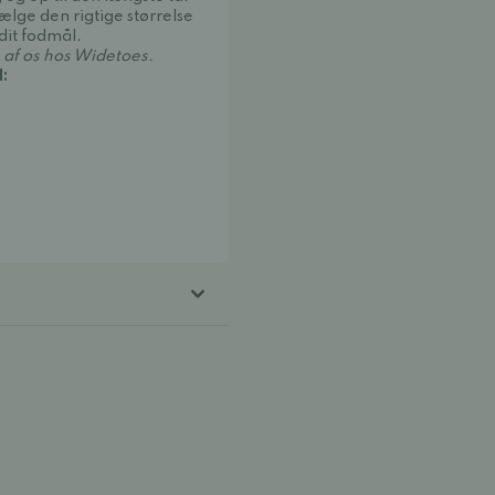
vælge den rigtige størrelse
 dit fodmål.
 af os hos Widetoes.
: