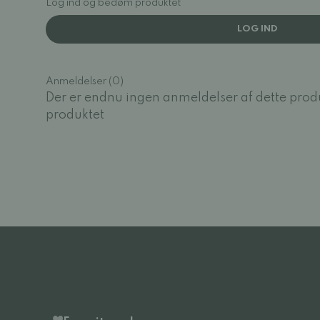
Log ind og bedøm produktet
LOG IND
Anmeldelser (0)
Der er endnu ingen anmeldelser af dette prod
produktet