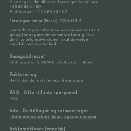
Ændringer i din allerede foretagne bestilling:
+45 89 88 24 80
Andre sager: +45 89 88 24 80
Företagsnummer (Finskt): 3324484-5
Bemærk: Nogle tekster er maskinoversat til dit
sprog for at gøre det nemmere for dig. Hvis
du vil se originalversionen, skal du vælge
engelsk, svensk eller finsk.
Besøgsadresse:
Rådhusgatan 6, 68600 Jakobstad, Finland
Fakturering
Her finder du faktureringsinformation
FAQ - Ofte stillede spørgsmål
FAQ
Info - Bestillinger og returneringer
Information om bestillinger og returneringer
Reklamationer (engelsk)