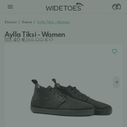
Etusivu
/
Dame
/
Aylla Tiksi - Women
Aylla Tiksi - Women
101,40 €
169,00 €