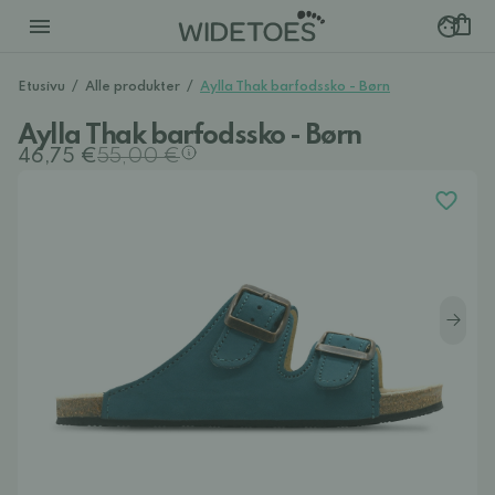
Etusivu
/
Alle produkter
/
Aylla Thak barfodssko - Børn
Aylla Thak barfodssko - Børn
46,75 €
55,00 €