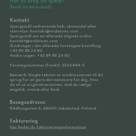
Har du brug for hjælp?
Send os en e-mail.
Kontakt
Spørgsmål vedrørende køb, skomodel eller
størrelse: kontakt@widetoes.com
Spørgsmål om en allerede afgivet ordre:
kontakt@widetoes.com
Ændringer i din allerede foretagne bestilling:
+45 89 88 24 80
Andre sager: +45 89 88 24 80
Företagsnummer (Finskt): 3324484-5
Bemærk: Nogle tekster er maskinoversat til dit
sprog for at gøre det nemmere for dig. Hvis
du vil se originalversionen, skal du vælge
engelsk, svensk eller finsk.
Besøgsadresse:
Rådhusgatan 6, 68600 Jakobstad, Finland
Fakturering
Her finder du faktureringsinformation