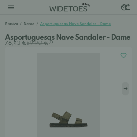
Etusivu
/
Dame
/
Asportuguesas Nave Sandaler - Dame
Asportuguesas Nave Sandaler - Dame
76,42 €
89,90 €