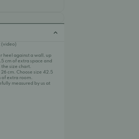
 (video)
r heel against a wall, up
1.5 cm of extra space and
the size chart.
s 26 cm. Choose size 42.5
 of extra room.
fully measured by us at