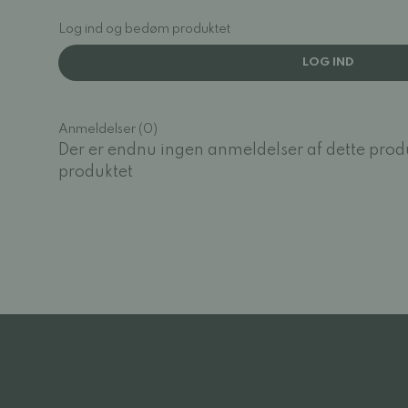
Log ind og bedøm produktet
LOG IND
Anmeldelser (0)
Der er endnu ingen anmeldelser af dette prod
produktet