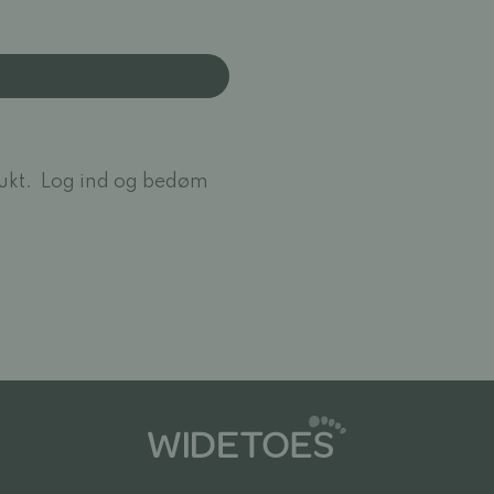
ukt.
Log ind og bedøm