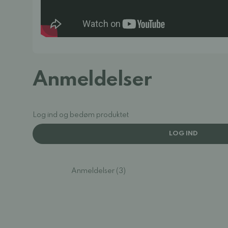
Anmeldelser
Log ind og bedøm produktet
LOG IND
Anmeldelser (3)