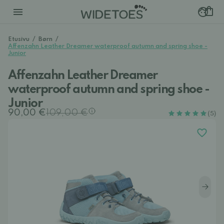
Etusivu
/
Børn
/
Affenzahn Leather Dreamer waterproof autumn and spring shoe -
Junior
Affenzahn Leather Dreamer
waterproof autumn and spring shoe -
Junior
90,00 €
109,00 €
(5)