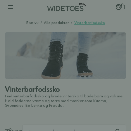
Etusivu
/
Alle produkter
/
Vinterbarfodssko
Vinterbarfodssko
Find vinterbarfodssko og brede vintersko til både børn og voksne.
Hold fødderne varme og tørre med mærker som Kuoma,
Groundies, Be Lenka og Froddo.