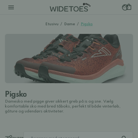
Etusivu
/
Dame
/
Pigsko
Pigsko
Damesko med pigge giver sikkert greb på is og sne. Vælg
komfortable sko med bred tåboks, perfekt til både vinterløb,
gåture og udendørs aktiviteter.