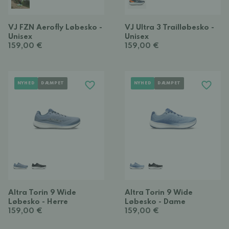
VJ FZN Aerofly Løbesko -
VJ Ultra 3 Trailløbesko -
Unisex
Unisex
159,00 €
159,00 €
NYHED
DÆMPET
NYHED
DÆMPET
Altra Torin 9 Wide
Altra Torin 9 Wide
Løbesko - Herre
Løbesko - Dame
159,00 €
159,00 €