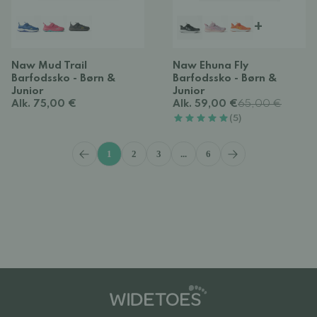
+
Naw Mud Trail
Naw Ehuna Fly
Barfodssko - Børn &
Barfodssko - Børn &
Junior
Junior
Alk. 75,00 €
Alk. 59,00 €
65,00 €
(5)
1
2
3
...
6