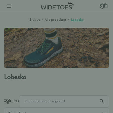
Etusivu
/
Alle produkter
/
Løbesko
Løbesko
FILTER