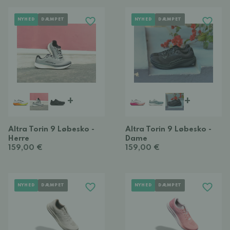
NYHED
DÆMPET
NYHED
DÆMPET
+
+
Altra Torin 9 Løbesko -
Altra Torin 9 Løbesko -
Herre
Dame
159,00 €
159,00 €
NYHED
DÆMPET
NYHED
DÆMPET