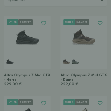
NYHED
DÆMPET
NYHED
DÆMPET
Altra Olympus 7 Mid GTX
Altra Olympus 7 Mid GTX
- Herre
- Dame
229,00 €
229,00 €
NYHED
DÆMPET
NYHED
DÆMPET