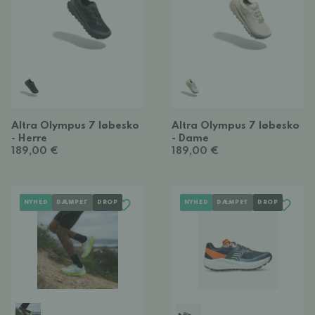
Altra Olympus 7 løbesko
Altra Olympus 7 løbesko
- Herre
- Dame
189,00 €
189,00 €
NYHED
DÆMPET
DROP
NYHED
DÆMPET
DROP