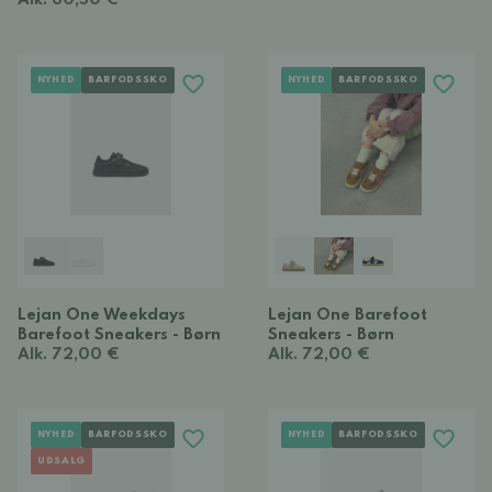
Alk. 60,50 €
NYHED
BARFODSSKO
NYHED
BARFODSSKO
Lejan One Weekdays
Lejan One Barefoot
Barefoot Sneakers - Børn
Sneakers - Børn
Alk. 72,00 €
Alk. 72,00 €
NYHED
BARFODSSKO
NYHED
BARFODSSKO
UDSALG