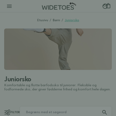
Etusivu
/
Børn
/
Juniorsko
Juniorsko
Komfortable og flotte barfodssko til juniorer. Fleksible og
fodformede sko, der giver fødderne frihed og komfort hele dagen.
FILTER