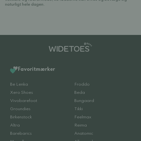
naturligt hele dagen.
Favoritmærker
Be Lenka
Froddo
Xero Shoes
Beda
Vivobarefoot
Bungaard
Groundies
Tikki
Birkenstock
Feelmax
Altra
Reima
Barebarics
Anatomic