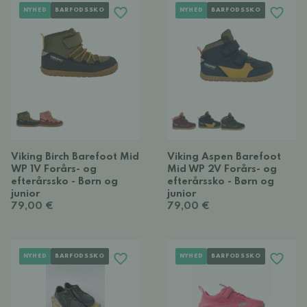
NYHED
BARFODSSKO
NYHED
BARFODSSKO
Viking Birch Barefoot Mid
Viking Aspen Barefoot
WP 1V Forårs- og
Mid WP 2V Forårs- og
efterårssko - Børn og
efterårssko - Børn og
junior
junior
79,00 €
79,00 €
NYHED
BARFODSSKO
NYHED
BARFODSSKO