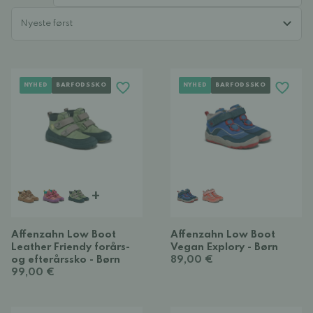
NYHED
BARFODSSKO
NYHED
BARFODSSKO
+
Affenzahn Low Boot
Affenzahn Low Boot
Leather Friendy forårs-
Vegan Explory - Børn
og efterårssko - Børn
89,00 €
99,00 €