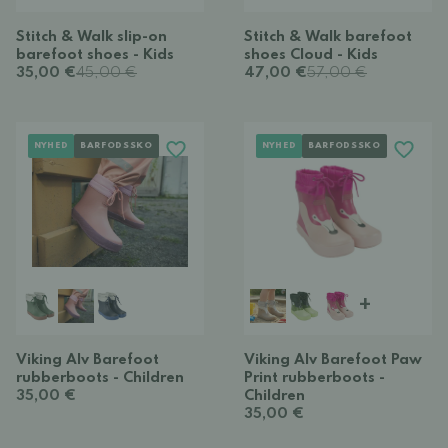
Stitch & Walk slip-on
Stitch & Walk barefoot
barefoot shoes - Kids
shoes Cloud - Kids
35,00 €
45,00 €
47,00 €
57,00 €
NYHED
BARFODSSKO
NYHED
BARFODSSKO
+
Viking Alv Barefoot
Viking Alv Barefoot Paw
rubberboots - Children
Print rubberboots -
35,00 €
Children
35,00 €