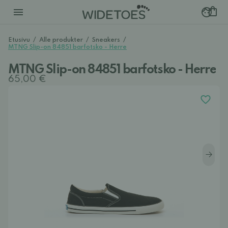
Etusivu
/
Alle produkter
/
Sneakers
/
MTNG Slip-on 84851 barfotsko - Herre
MTNG Slip-on 84851 barfotsko - Herre
65,00 €