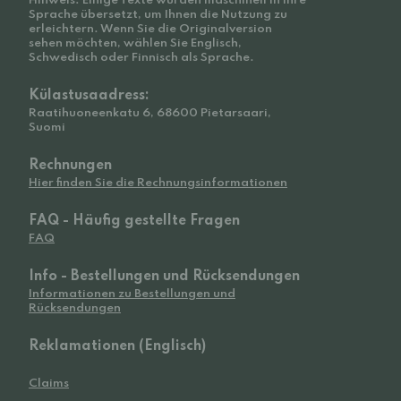
Hinweis: Einige Texte wurden maschinell in Ihre
Sprache übersetzt, um Ihnen die Nutzung zu
erleichtern. Wenn Sie die Originalversion
sehen möchten, wählen Sie Englisch,
Schwedisch oder Finnisch als Sprache.
Külastusaadress:
Raatihuoneenkatu 6, 68600 Pietarsaari,
Suomi
Rechnungen
Hier finden Sie die Rechnungsinformationen
FAQ - Häufig gestellte Fragen
FAQ
Info - Bestellungen und Rücksendungen
Informationen zu Bestellungen und
Rücksendungen
Reklamationen (Englisch)
Claims