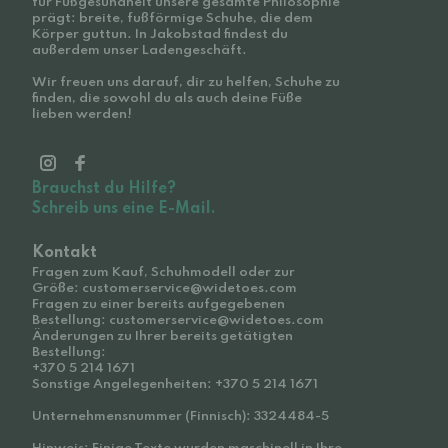
für Fußgesundheit unsere gesamte Philosophie
prägt: breite, fußförmige Schuhe, die dem
Körper guttun. In Jakobstad findest du
außerdem unser Ladengeschäft.
Wir freuen uns darauf, dir zu helfen, Schuhe zu
finden, die sowohl du als auch deine Füße
lieben werden!
Brauchst du Hilfe?
Schreib uns eine E-Mail.
Kontakt
Fragen zum Kauf, Schuhmodell oder zur
Größe: customerservice@widetoes.com
Fragen zu einer bereits aufgegebenen
Bestellung: customerservice@widetoes.com
Änderungen zu Ihrer bereits getätigten
Bestellung:
+370 5 214 1671
Sonstige Angelegenheiten: +370 5 214 1671
Unternehmensnummer (Finnisch): 3324484-5