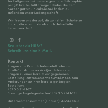
für Fußgesundheit unsere gesamte Philosophie
prägt: breite, fußförmige Schuhe, die dem
Körper guttun. In Jakobstad findest du
außerdem unser Ladengeschäft.
Wir freuen uns darauf, dir zu helfen, Schuhe zu
finden, die sowohl du als auch deine Füße
lieben werden!
Brauchst du Hilfe?
Schreib uns eine E-Mail.
Kontakt
Fragen zum Kauf, Schuhmodell oder zur
Größe: customerservice@widetoes.com
Fragen zu einer bereits aufgegebenen
Bestellung: customerservice@widetoes.com
Änderungen zu Ihrer bereits getätigten
Bestellung:
+370 5 214 1671
Sonstige Angelegenheiten: +370 5 214 1671
Unternehmensnummer (Finnisch): 3324484-5