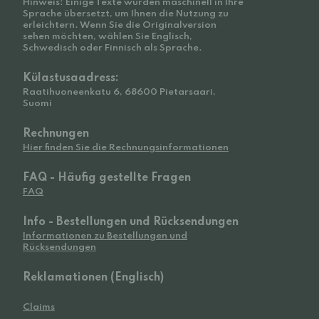
Hinweis: Einige Texte wurden maschinell in Ihre
Sprache übersetzt, um Ihnen die Nutzung zu
erleichtern. Wenn Sie die Originalversion
sehen möchten, wählen Sie Englisch,
Schwedisch oder Finnisch als Sprache.
Külastusaadress:
Raatihuoneenkatu 6, 68600 Pietarsaari,
Suomi
Rechnungen
Hier finden Sie die Rechnungsinformationen
FAQ - Häufig gestellte Fragen
FAQ
Info - Bestellungen und Rücksendungen
Informationen zu Bestellungen und
Rücksendungen
Reklamationen (Englisch)
Claims