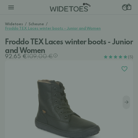
Widetoes
/
Scheune
/
Froddo TEX Laces winter boots - Junior and Women
Froddo TEX Laces winter boots - Junior
and Women
92,65 €
109,00 €
(5)