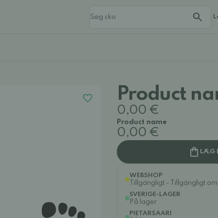
L
Product n
0,00 €
Product name
0,00 €
LÆG 
WEBSHOP
Tillgängligt - Tillgängligt o
SVERIGE-LAGER
På lager
PIETARSAARI