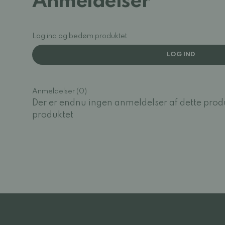
Anmeldelser
Log ind og bedøm produktet
LOG IND
Anmeldelser (0)
Der er endnu ingen anmeldelser af dette prod
produktet