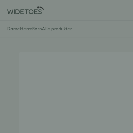
Dame
Herre
Børn
Alle produkter