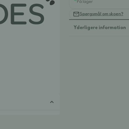
På lager
Spørgsmål om skoen?
Yderligere information