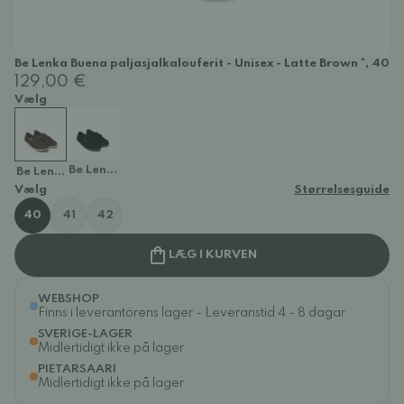
Be Lenka Buena paljasjalkalouferit - Unisex - Latte Brown *, 40
129,00 €
Vælg
Be Lenka Buena paljasjalkalouferit - Unisex - Latte Brown
Be Lenka Buena paljasjalkalouferit - Unisex - Latte Brown *
Vælg
Størrelsesguide
40
41
42
LÆG I KURVEN
WEBSHOP
Finns i leverantörens lager - Leveranstid 4 - 8 dagar
SVERIGE-LAGER
Midlertidigt ikke på lager
PIETARSAARI
Midlertidigt ikke på lager